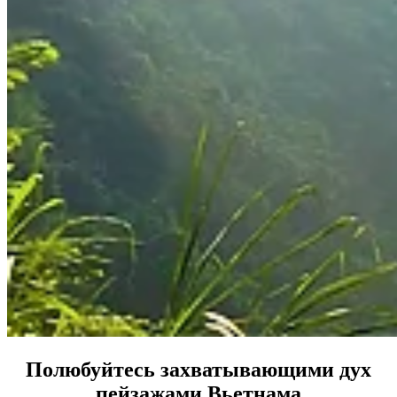
Полюбуйтесь захватывающими дух
пейзажами Вьетнама