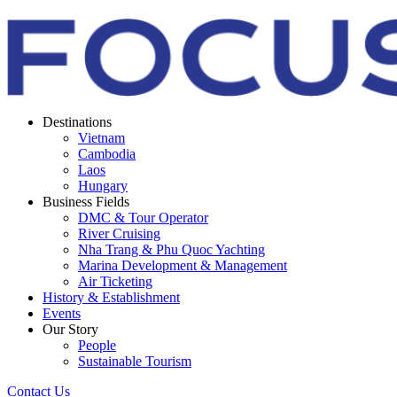
Destinations
Vietnam
Cambodia
Laos
Hungary
Business Fields
DMC & Tour Operator
River Cruising
Nha Trang & Phu Quoc Yachting
Marina Development & Management
Air Ticketing
History & Establishment
Events
Our Story
People
Sustainable Tourism
Contact Us