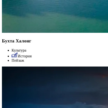
Бухта Халонг
Культура
История
Пейзаж