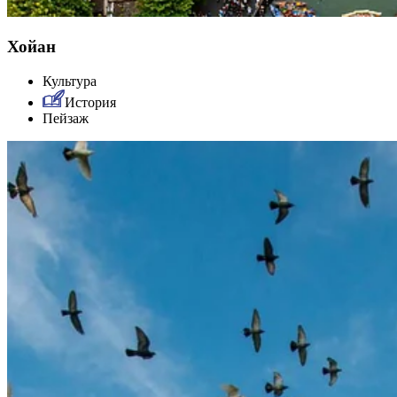
Хойан
Культура
История
Пейзаж