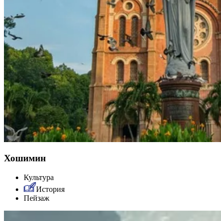
Хошимин
Культура
История
Пейзаж