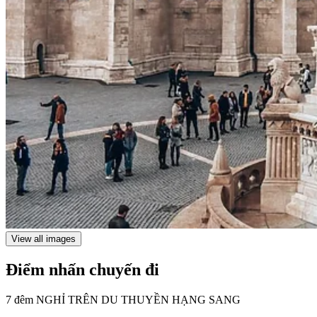
View all images
Điểm nhấn chuyến đi
7 đêm
NGHỈ TRÊN DU THUYỀN
HẠNG SANG