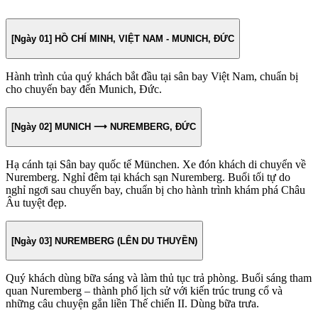
[Ngày 01] HỒ CHÍ MINH, VIỆT NAM - MUNICH, ĐỨC
Hành trình của quý khách bắt đầu tại sân bay Việt Nam, chuẩn bị
cho chuyến bay đến Munich, Đức.
[Ngày 02] MUNICH ⟶ NUREMBERG, ĐỨC
Hạ cánh tại Sân bay quốc tế München. Xe đón khách di chuyển về
Nuremberg. Nghỉ đêm tại khách sạn Nuremberg. Buổi tối tự do
nghỉ ngơi sau chuyến bay, chuẩn bị cho hành trình khám phá Châu
Âu tuyệt đẹp.
[Ngày 03] NUREMBERG (LÊN DU THUYỀN)
Quý khách dùng bữa sáng và làm thủ tục trả phòng. Buổi sáng tham
quan Nuremberg – thành phố lịch sử với kiến trúc trung cổ và
những câu chuyện gắn liền Thế chiến II. Dùng bữa trưa.