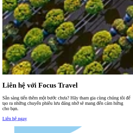
Liên hệ với Focus Travel
Sẵn sàng tiến thêm một bước chưa? Hãy tham gia cùng chúng tôi để
tạo ra những chuyến phiêu lưu đáng nhớ sẽ mang đến cảm hứng
cho bạn.
Liên hệ ngay