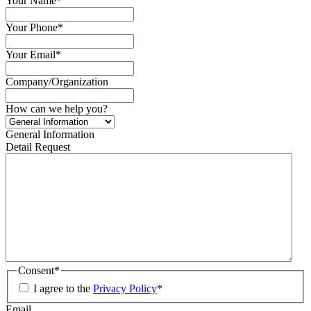
Your Name
*
Your Phone
*
Your Email
*
Company/Organization
How can we help you?
General Information
Detail Request
Consent
*
I agree to the
Privacy Policy
*
Email