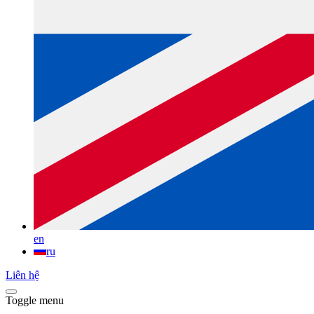
en
ru
Liên hệ
Toggle menu